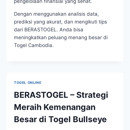
pengelolaan finansial yang sehat.
Dengan menggunakan analisis data,
prediksi yang akurat, dan mengikuti tips
dari BERASTOGEL. Anda bisa
meningkatkan peluang menang besar di
Togel Cambodia.
TOGEL ONLINE
BERASTOGEL – Strategi
Meraih Kemenangan
Besar di Togel Bullseye