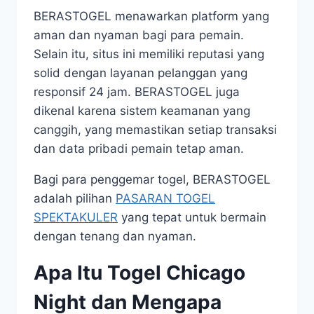
BERASTOGEL menawarkan platform yang
aman dan nyaman bagi para pemain.
Selain itu, situs ini memiliki reputasi yang
solid dengan layanan pelanggan yang
responsif 24 jam. BERASTOGEL juga
dikenal karena sistem keamanan yang
canggih, yang memastikan setiap transaksi
dan data pribadi pemain tetap aman.
Bagi para penggemar togel, BERASTOGEL
adalah pilihan
PASARAN TOGEL
SPEKTAKULER
yang tepat untuk bermain
dengan tenang dan nyaman.
Apa Itu Togel Chicago
Night dan Mengapa