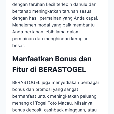
dengan taruhan kecil terlebih dahulu dan
bertahap meningkatkan taruhan sesuai
dengan hasil permainan yang Anda capai.
Manajemen modal yang baik membantu
Anda bertahan lebih lama dalam
permainan dan menghindari kerugian
besar.
Manfaatkan Bonus dan
Fitur di BERASTOGEL
BERASTOGEL juga menyediakan berbagai
bonus dan promosi yang sangat
bermanfaat untuk meningkatkan peluang
menang di Togel Toto Macau. Misalnya,
bonus deposit, cashback mingguan, atau