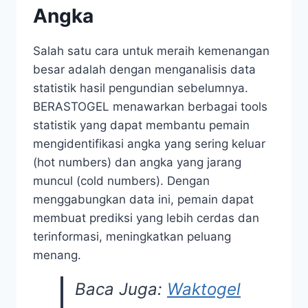
Angka
Salah satu cara untuk meraih kemenangan
besar adalah dengan menganalisis data
statistik hasil pengundian sebelumnya.
BERASTOGEL menawarkan berbagai tools
statistik yang dapat membantu pemain
mengidentifikasi angka yang sering keluar
(hot numbers) dan angka yang jarang
muncul (cold numbers). Dengan
menggabungkan data ini, pemain dapat
membuat prediksi yang lebih cerdas dan
terinformasi, meningkatkan peluang
menang.
Baca Juga:
Waktogel