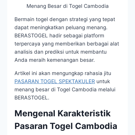
Bermain togel dengan strategi yang tepat
dapat meningkatkan peluang menang.
BERASTOGEL hadir sebagai platform
terpercaya yang memberikan berbagai alat
analisis dan prediksi untuk membantu
Anda meraih kemenangan besar.
Artikel ini akan mengungkap rahasia jitu
PASARAN TOGEL SPEKTAKULER
untuk
menang besar di Togel Cambodia melalui
BERASTOGEL.
Mengenal Karakteristik
Pasaran Togel Cambodia