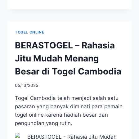
TOGEL ONLINE
BERASTOGEL – Rahasia
Jitu Mudah Menang
Besar di Togel Cambodia
05/13/2025
Togel Cambodia telah menjadi salah satu
pasaran yang banyak diminati para pemain
togel online karena hadiah besar dan
pengundian yang rutin.