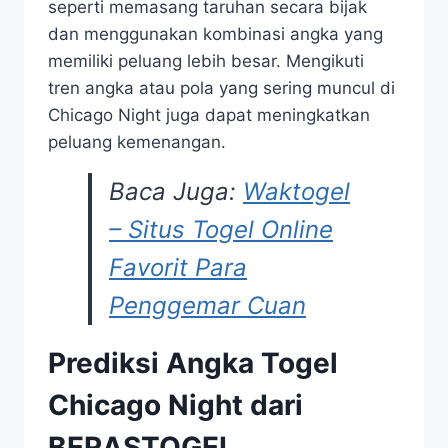
seperti memasang taruhan secara bijak
dan menggunakan kombinasi angka yang
memiliki peluang lebih besar. Mengikuti
tren angka atau pola yang sering muncul di
Chicago Night juga dapat meningkatkan
peluang kemenangan.
Baca Juga:
Waktogel
– Situs Togel Online
Favorit Para
Penggemar Cuan
Prediksi Angka Togel
Chicago Night dari
BERASTOGEL