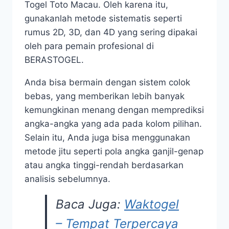
Togel Toto Macau. Oleh karena itu,
gunakanlah metode sistematis seperti
rumus 2D, 3D, dan 4D yang sering dipakai
oleh para pemain profesional di
BERASTOGEL.
Anda bisa bermain dengan sistem colok
bebas, yang memberikan lebih banyak
kemungkinan menang dengan memprediksi
angka-angka yang ada pada kolom pilihan.
Selain itu, Anda juga bisa menggunakan
metode jitu seperti pola angka ganjil-genap
atau angka tinggi-rendah berdasarkan
analisis sebelumnya.
Baca Juga:
Waktogel
– Tempat Terpercaya