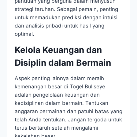
panduan yang berguna dalam menyusun
strategi taruhan. Sebagai pemain, penting
untuk memadukan prediksi dengan intuisi
dan analisis pribadi untuk hasil yang
optimal.
Kelola Keuangan dan
Disiplin dalam Bermain
Aspek penting lainnya dalam meraih
kemenangan besar di Togel Bullseye
adalah pengelolaan keuangan dan
kedisiplinan dalam bermain. Tentukan
anggaran permainan dan patuhi batas yang
telah Anda tentukan. Jangan tergoda untuk
terus bertaruh setelah mengalami
kekalahan besar.