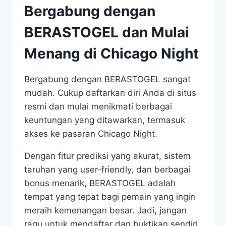
Bergabung dengan
BERASTOGEL dan Mulai
Menang di Chicago Night
Bergabung dengan BERASTOGEL sangat
mudah. Cukup daftarkan diri Anda di situs
resmi dan mulai menikmati berbagai
keuntungan yang ditawarkan, termasuk
akses ke pasaran Chicago Night.
Dengan fitur prediksi yang akurat, sistem
taruhan yang user-friendly, dan berbagai
bonus menarik, BERASTOGEL adalah
tempat yang tepat bagi pemain yang ingin
meraih kemenangan besar. Jadi, jangan
ragu untuk mendaftar dan buktikan sendiri