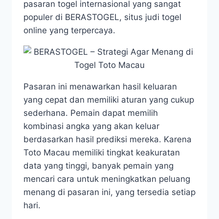
pasaran togel internasional yang sangat
populer di BERASTOGEL, situs judi togel
online yang terpercaya.
Pasaran ini menawarkan hasil keluaran
yang cepat dan memiliki aturan yang cukup
sederhana. Pemain dapat memilih
kombinasi angka yang akan keluar
berdasarkan hasil prediksi mereka. Karena
Toto Macau memiliki tingkat keakuratan
data yang tinggi, banyak pemain yang
mencari cara untuk meningkatkan peluang
menang di pasaran ini, yang tersedia setiap
hari.