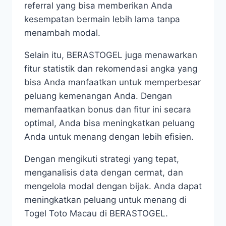
referral yang bisa memberikan Anda
kesempatan bermain lebih lama tanpa
menambah modal.
Selain itu, BERASTOGEL juga menawarkan
fitur statistik dan rekomendasi angka yang
bisa Anda manfaatkan untuk memperbesar
peluang kemenangan Anda. Dengan
memanfaatkan bonus dan fitur ini secara
optimal, Anda bisa meningkatkan peluang
Anda untuk menang dengan lebih efisien.
Dengan mengikuti strategi yang tepat,
menganalisis data dengan cermat, dan
mengelola modal dengan bijak. Anda dapat
meningkatkan peluang untuk menang di
Togel Toto Macau di BERASTOGEL.