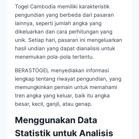
Togel Cambodia memiliki karakteristik
pengundian yang berbeda dari pasaran
lainnya, seperti jumlah angka yang
dikeluarkan dan cara perhitungan yang
unik. Setiap hari, pasaran ini mengeluarkan
hasil undian yang dapat dianalisis untuk
menemukan pola-pola tertentu.
BERASTOGEL menyediakan informasi
lengkap tentang riwayat pengundian, yang
memungkinkan pemain untuk memahami
tren angka yang keluar, baik itu angka
besar, kecil, ganjil, atau genap.
Menggunakan Data
Statistik untuk Analisis