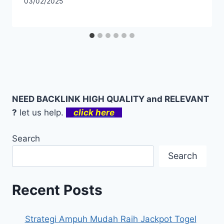
03/02/2025
NEED BACKLINK HIGH QUALITY and RELEVANT
?
let us help.
click here
Search
Search
Recent Posts
Strategi Ampuh Mudah Raih Jackpot Togel