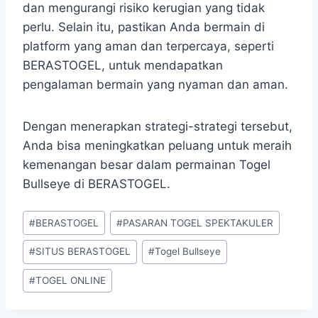
dan mengurangi risiko kerugian yang tidak
perlu. Selain itu, pastikan Anda bermain di
platform yang aman dan terpercaya, seperti
BERASTOGEL, untuk mendapatkan
pengalaman bermain yang nyaman dan aman.
Dengan menerapkan strategi-strategi tersebut,
Anda bisa meningkatkan peluang untuk meraih
kemenangan besar dalam permainan Togel
Bullseye di BERASTOGEL.
Post
#
BERASTOGEL
#
PASARAN TOGEL SPEKTAKULER
Tags:
#
SITUS BERASTOGEL
#
Togel Bullseye
#
TOGEL ONLINE