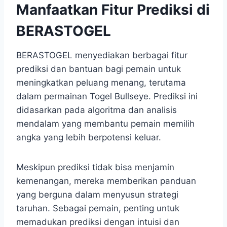
Manfaatkan Fitur Prediksi di
BERASTOGEL
BERASTOGEL menyediakan berbagai fitur
prediksi dan bantuan bagi pemain untuk
meningkatkan peluang menang, terutama
dalam permainan Togel Bullseye. Prediksi ini
didasarkan pada algoritma dan analisis
mendalam yang membantu pemain memilih
angka yang lebih berpotensi keluar.
Meskipun prediksi tidak bisa menjamin
kemenangan, mereka memberikan panduan
yang berguna dalam menyusun strategi
taruhan. Sebagai pemain, penting untuk
memadukan prediksi dengan intuisi dan