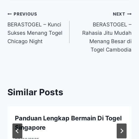
Post
PREVIOUS
NEXT
BERASTOGEL – Kunci
BERASTOGEL –
navigation
Sukses Menang Togel
Rahasia Jitu Mudah
Chicago Night
Menang Besar di
Togel Cambodia
Similar Posts
Panduan Lengkap Bermain Di Togel
Singapore