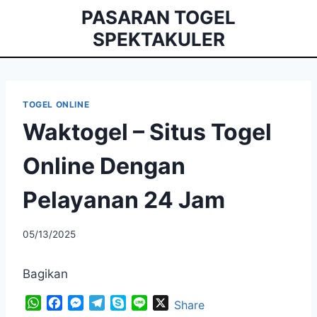
Skip
PASARAN TOGEL
to
SPEKTAKULER
content
TOGEL ONLINE
Waktogel – Situs Togel
Online Dengan
Pelayanan 24 Jam
05/13/2025
Bagikan
W
F
M
T
S
L
X
Share