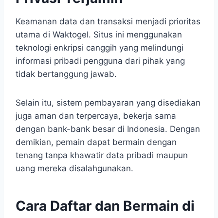
Keamanan data dan transaksi menjadi prioritas
utama di Waktogel. Situs ini menggunakan
teknologi enkripsi canggih yang melindungi
informasi pribadi pengguna dari pihak yang
tidak bertanggung jawab.
Selain itu, sistem pembayaran yang disediakan
juga aman dan terpercaya, bekerja sama
dengan bank-bank besar di Indonesia. Dengan
demikian, pemain dapat bermain dengan
tenang tanpa khawatir data pribadi maupun
uang mereka disalahgunakan.
Cara Daftar dan Bermain di