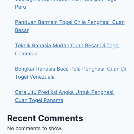
Peru
Panduan Bermain Togel Chile Penghasil Cuan
Besar
Teknik Rahasia Mudah Cuan Besar Di Togel
Colombia
Bongkar Rahasia Baca Pola Penghasil Cuan Di
Togel Venezuela
Cara Jitu Prediksi Angka Untuk Penghasil
Cuan Togel Panama
Recent Comments
No comments to show.