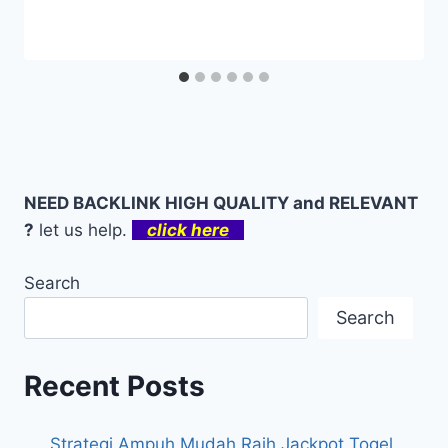
NEED BACKLINK HIGH QUALITY and RELEVANT
?
let us help.
click here
Search
Search
Recent Posts
Strategi Ampuh Mudah Raih Jackpot Togel