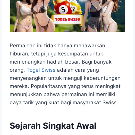
Permainan ini tidak hanya menawarkan
hiburan, tetapi juga kesempatan untuk
memenangkan hadiah besar. Bagi banyak
orang,
Togel Swiss
adalah cara yang
menyenangkan untuk menguji keberuntungan
mereka. Popularitasnya yang terus meningkat
menunjukkan bahwa permainan ini memiliki
daya tarik yang kuat bagi masyarakat Swiss.
Sejarah Singkat Awal