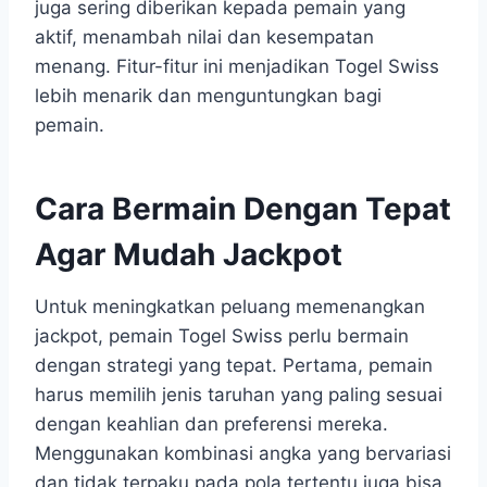
juga sering diberikan kepada pemain yang
aktif, menambah nilai dan kesempatan
menang. Fitur-fitur ini menjadikan Togel Swiss
lebih menarik dan menguntungkan bagi
pemain.
Cara Bermain Dengan Tepat
Agar Mudah Jackpot
Untuk meningkatkan peluang memenangkan
jackpot, pemain Togel Swiss perlu bermain
dengan strategi yang tepat. Pertama, pemain
harus memilih jenis taruhan yang paling sesuai
dengan keahlian dan preferensi mereka.
Menggunakan kombinasi angka yang bervariasi
dan tidak terpaku pada pola tertentu juga bisa