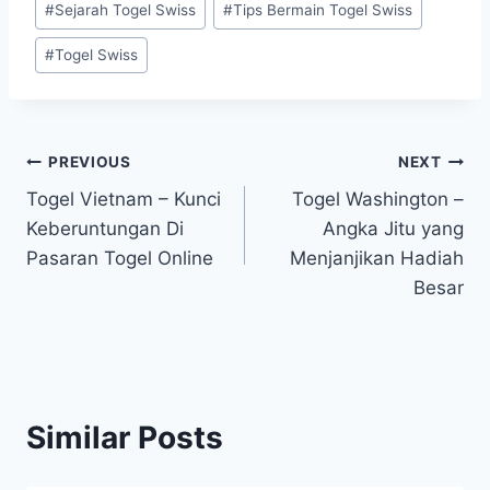
#
Sejarah Togel Swiss
#
Tips Bermain Togel Swiss
#
Togel Swiss
Post
PREVIOUS
NEXT
Togel Vietnam – Kunci
Togel Washington –
navigation
Keberuntungan Di
Angka Jitu yang
Pasaran Togel Online
Menjanjikan Hadiah
Besar
Similar Posts