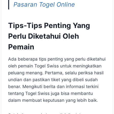
Pasaran Togel Online
Tips-Tips Penting Yang
Perlu Diketahui Oleh
Pemain
Ada beberapa tips penting yang perlu diketahui
oleh pemain Togel Swiss untuk meningkatkan
peluang menang. Pertama, selalu periksa hasil
undian dan pastikan tiket yang dibeli sudah
benar. Mengikuti berita dan informasi terkini
tentang Togel Swiss juga bisa membantu
dalam membuat keputusan yang lebih baik.