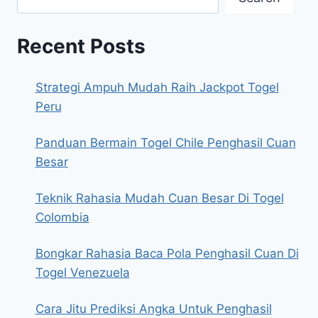
Recent Posts
Strategi Ampuh Mudah Raih Jackpot Togel
Peru
Panduan Bermain Togel Chile Penghasil Cuan
Besar
Teknik Rahasia Mudah Cuan Besar Di Togel
Colombia
Bongkar Rahasia Baca Pola Penghasil Cuan Di
Togel Venezuela
Cara Jitu Prediksi Angka Untuk Penghasil