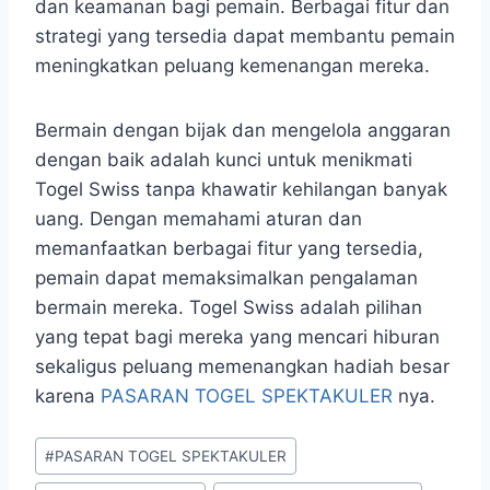
dan keamanan bagi pemain. Berbagai fitur dan
strategi yang tersedia dapat membantu pemain
meningkatkan peluang kemenangan mereka.
Bermain dengan bijak dan mengelola anggaran
dengan baik adalah kunci untuk menikmati
Togel Swiss tanpa khawatir kehilangan banyak
uang. Dengan memahami aturan dan
memanfaatkan berbagai fitur yang tersedia,
pemain dapat memaksimalkan pengalaman
bermain mereka. Togel Swiss adalah pilihan
yang tepat bagi mereka yang mencari hiburan
sekaligus peluang memenangkan hadiah besar
karena
PASARAN TOGEL SPEKTAKULER
nya.
Post
#
PASARAN TOGEL SPEKTAKULER
Tags: