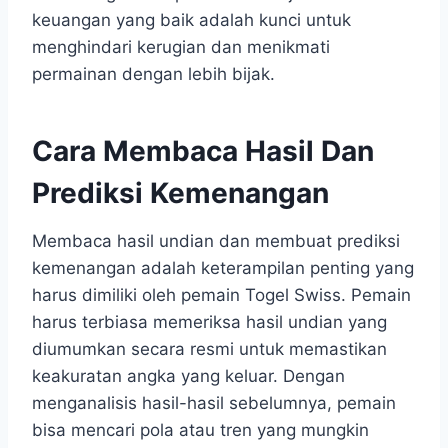
keuangan yang baik adalah kunci untuk
menghindari kerugian dan menikmati
permainan dengan lebih bijak.
Cara Membaca Hasil Dan
Prediksi Kemenangan
Membaca hasil undian dan membuat prediksi
kemenangan adalah keterampilan penting yang
harus dimiliki oleh pemain Togel Swiss. Pemain
harus terbiasa memeriksa hasil undian yang
diumumkan secara resmi untuk memastikan
keakuratan angka yang keluar. Dengan
menganalisis hasil-hasil sebelumnya, pemain
bisa mencari pola atau tren yang mungkin