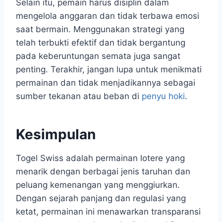
Selain itu, pemain harus disiplin dalam
mengelola anggaran dan tidak terbawa emosi
saat bermain. Menggunakan strategi yang
telah terbukti efektif dan tidak bergantung
pada keberuntungan semata juga sangat
penting. Terakhir, jangan lupa untuk menikmati
permainan dan tidak menjadikannya sebagai
sumber tekanan atau beban di
penyu hoki
.
Kesimpulan
Togel Swiss adalah permainan lotere yang
menarik dengan berbagai jenis taruhan dan
peluang kemenangan yang menggiurkan.
Dengan sejarah panjang dan regulasi yang
ketat, permainan ini menawarkan transparansi