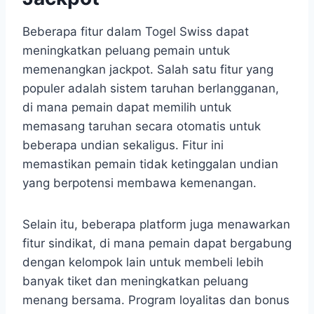
Beberapa fitur dalam Togel Swiss dapat
meningkatkan peluang pemain untuk
memenangkan jackpot. Salah satu fitur yang
populer adalah sistem taruhan berlangganan,
di mana pemain dapat memilih untuk
memasang taruhan secara otomatis untuk
beberapa undian sekaligus. Fitur ini
memastikan pemain tidak ketinggalan undian
yang berpotensi membawa kemenangan.
Selain itu, beberapa platform juga menawarkan
fitur sindikat, di mana pemain dapat bergabung
dengan kelompok lain untuk membeli lebih
banyak tiket dan meningkatkan peluang
menang bersama. Program loyalitas dan bonus