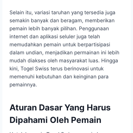
Selain itu, variasi taruhan yang tersedia juga
semakin banyak dan beragam, memberikan
pemain lebih banyak pilihan. Penggunaan
internet dan aplikasi seluler juga telah
memudahkan pemain untuk berpartisipasi
dalam undian, menjadikan permainan ini lebih
mudah diakses oleh masyarakat luas. Hingga
kini, Togel Swiss terus berinovasi untuk
memenuhi kebutuhan dan keinginan para
pemainnya.
Aturan Dasar Yang Harus
Dipahami Oleh Pemain