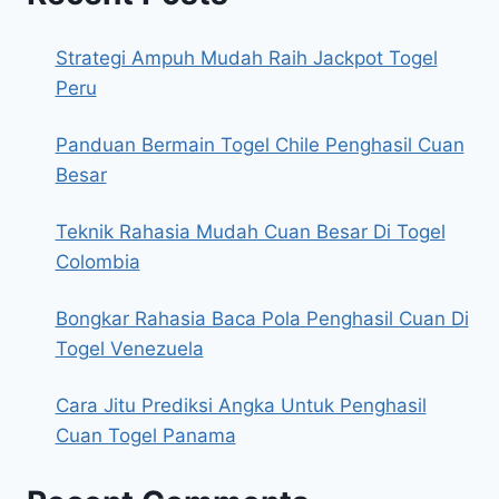
Strategi Ampuh Mudah Raih Jackpot Togel
Peru
Panduan Bermain Togel Chile Penghasil Cuan
Besar
Teknik Rahasia Mudah Cuan Besar Di Togel
Colombia
Bongkar Rahasia Baca Pola Penghasil Cuan Di
Togel Venezuela
Cara Jitu Prediksi Angka Untuk Penghasil
Cuan Togel Panama