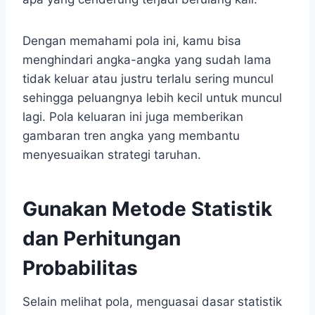
Dengan memahami pola ini, kamu bisa
menghindari angka-angka yang sudah lama
tidak keluar atau justru terlalu sering muncul
sehingga peluangnya lebih kecil untuk muncul
lagi. Pola keluaran ini juga memberikan
gambaran tren angka yang membantu
menyesuaikan strategi taruhan.
Gunakan Metode Statistik
dan Perhitungan
Probabilitas
Selain melihat pola, menguasai dasar statistik