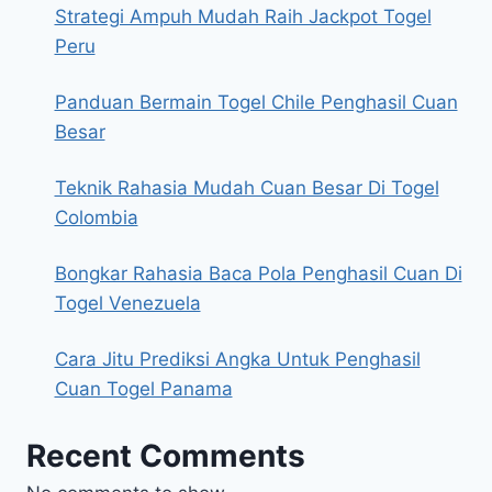
Strategi Ampuh Mudah Raih Jackpot Togel
Peru
Panduan Bermain Togel Chile Penghasil Cuan
Besar
Teknik Rahasia Mudah Cuan Besar Di Togel
Colombia
Bongkar Rahasia Baca Pola Penghasil Cuan Di
Togel Venezuela
Cara Jitu Prediksi Angka Untuk Penghasil
Cuan Togel Panama
Recent Comments