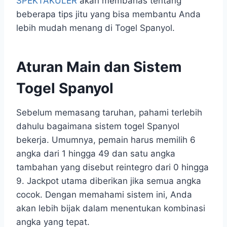
SPEKTAKULER
akan membahas tentang
beberapa tips jitu yang bisa membantu Anda
lebih mudah menang di Togel Spanyol.
Aturan Main dan Sistem
Togel Spanyol
Sebelum memasang taruhan, pahami terlebih
dahulu bagaimana sistem togel Spanyol
bekerja. Umumnya, pemain harus memilih 6
angka dari 1 hingga 49 dan satu angka
tambahan yang disebut reintegro dari 0 hingga
9. Jackpot utama diberikan jika semua angka
cocok. Dengan memahami sistem ini, Anda
akan lebih bijak dalam menentukan kombinasi
angka yang tepat.