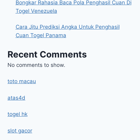
Bongkar Rahasia Baca Pola Penghasil Cuan Di
Togel Venezuela
Cara Jitu Prediksi Angka Untuk Penghasil
Cuan Togel Panama
Recent Comments
No comments to show.
toto macau
atas4d
togel hk
slot gacor