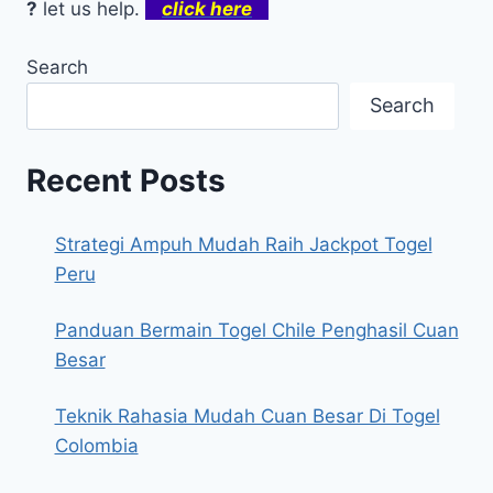
?
let us help.
click here
Search
Search
Recent Posts
Strategi Ampuh Mudah Raih Jackpot Togel
Peru
Panduan Bermain Togel Chile Penghasil Cuan
Besar
Teknik Rahasia Mudah Cuan Besar Di Togel
Colombia