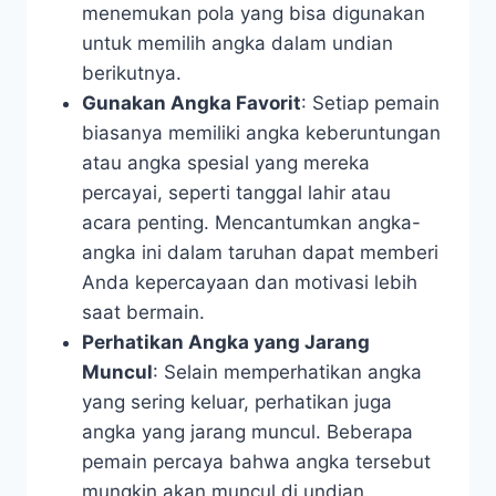
menemukan pola yang bisa digunakan
untuk memilih angka dalam undian
berikutnya.
Gunakan Angka Favorit
: Setiap pemain
biasanya memiliki angka keberuntungan
atau angka spesial yang mereka
percayai, seperti tanggal lahir atau
acara penting. Mencantumkan angka-
angka ini dalam taruhan dapat memberi
Anda kepercayaan dan motivasi lebih
saat bermain.
Perhatikan Angka yang Jarang
Muncul
: Selain memperhatikan angka
yang sering keluar, perhatikan juga
angka yang jarang muncul. Beberapa
pemain percaya bahwa angka tersebut
mungkin akan muncul di undian