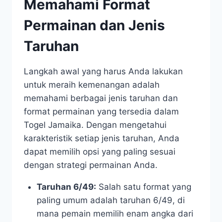
Memahami Format
Permainan dan Jenis
Taruhan
Langkah awal yang harus Anda lakukan
untuk meraih kemenangan adalah
memahami berbagai jenis taruhan dan
format permainan yang tersedia dalam
Togel Jamaika. Dengan mengetahui
karakteristik setiap jenis taruhan, Anda
dapat memilih opsi yang paling sesuai
dengan strategi permainan Anda.
Taruhan 6/49:
Salah satu format yang
paling umum adalah taruhan 6/49, di
mana pemain memilih enam angka dari