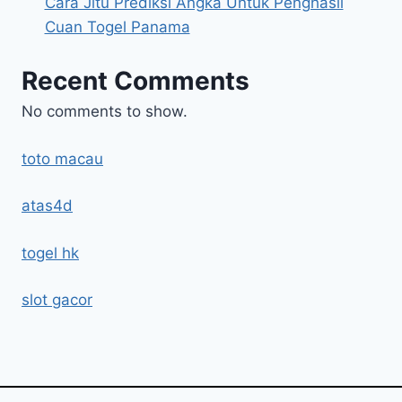
Cara Jitu Prediksi Angka Untuk Penghasil
Cuan Togel Panama
Recent Comments
No comments to show.
toto macau
atas4d
togel hk
slot gacor