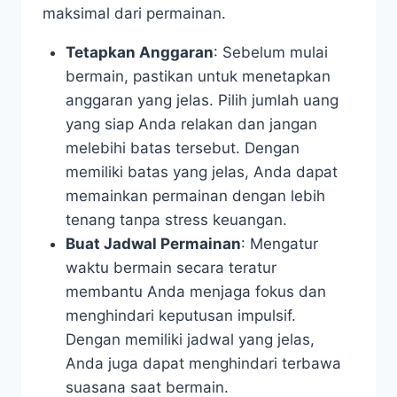
maksimal dari permainan.
Tetapkan Anggaran
: Sebelum mulai
bermain, pastikan untuk menetapkan
anggaran yang jelas. Pilih jumlah uang
yang siap Anda relakan dan jangan
melebihi batas tersebut. Dengan
memiliki batas yang jelas, Anda dapat
memainkan permainan dengan lebih
tenang tanpa stress keuangan.
Buat Jadwal Permainan
: Mengatur
waktu bermain secara teratur
membantu Anda menjaga fokus dan
menghindari keputusan impulsif.
Dengan memiliki jadwal yang jelas,
Anda juga dapat menghindari terbawa
suasana saat bermain.