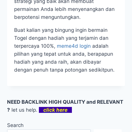
strategi yang baik akan membuat
permainan Anda lebih menyenangkan dan
berpotensi menguntungkan.
Buat kalian yang bingung ingin bermain
Togel dengan hadiah yang terjamin dan
terpercaya 100%,
meme4d login
adalah
pilihan yang tepat untuk anda, berapapun
hadiah yang anda raih, akan dibayar
dengan penuh tanpa potongan sedikitpun.
NEED BACKLINK HIGH QUALITY and RELEVANT
?
let us help.
click here
Search