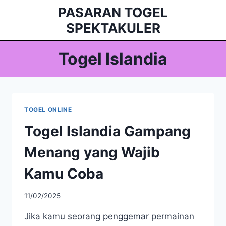
Skip
PASARAN TOGEL
to
SPEKTAKULER
content
Togel Islandia
TOGEL ONLINE
Togel Islandia Gampang
Menang yang Wajib
Kamu Coba
11/02/2025
Jika kamu seorang penggemar permainan