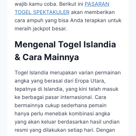
wajib kamu coba. Berikut ini
PASARAN
TOGEL SPEKTAKULER
akan memberikan
cara ampuh yang bisa Anda terapkan untuk
meraih jackpot besar.
Mengenal Togel Islandia
& Cara Mainnya
Togel Islandia merupakan varian permainan
angka yang berasal dari Eropa Utara,
tepatnya di Islandia, yang kini telah masuk
ke berbagai pasar internasional. Cara
bermainnya cukup sederhana pemain
hanya perlu menebak kombinasi angka
yang akan keluar berdasarkan hasil undian
resmi yang dilakukan setiap hari. Dengan