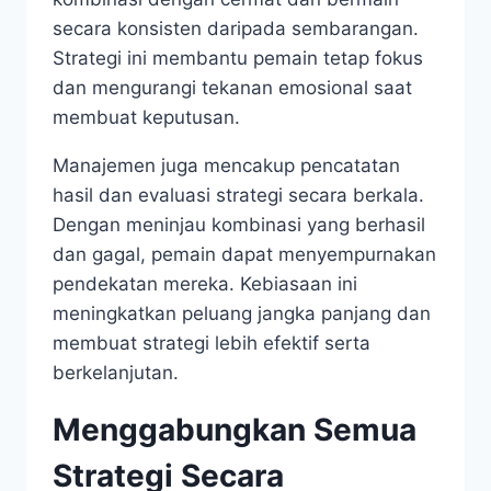
secara konsisten daripada sembarangan.
Strategi ini membantu pemain tetap fokus
dan mengurangi tekanan emosional saat
membuat keputusan.
Manajemen juga mencakup pencatatan
hasil dan evaluasi strategi secara berkala.
Dengan meninjau kombinasi yang berhasil
dan gagal, pemain dapat menyempurnakan
pendekatan mereka. Kebiasaan ini
meningkatkan peluang jangka panjang dan
membuat strategi lebih efektif serta
berkelanjutan.
Menggabungkan Semua
Strategi Secara