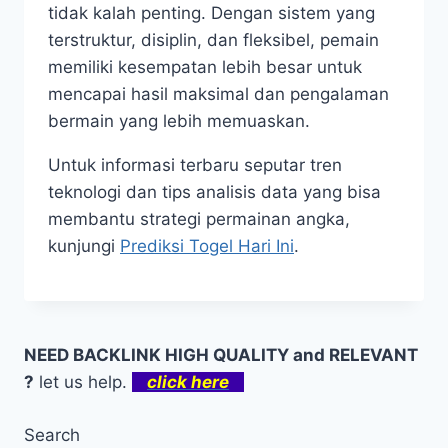
tidak kalah penting. Dengan sistem yang
terstruktur, disiplin, dan fleksibel, pemain
memiliki kesempatan lebih besar untuk
mencapai hasil maksimal dan pengalaman
bermain yang lebih memuaskan.
Untuk informasi terbaru seputar tren
teknologi dan tips analisis data yang bisa
membantu strategi permainan angka,
kunjungi
Prediksi Togel Hari Ini
.
NEED BACKLINK HIGH QUALITY and RELEVANT
?
let us help.
click here
Search