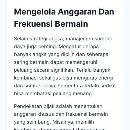
Mengelola Anggaran Dan
Frekuensi Bermain
Selain strategi angka, manajemen sumber
daya juga penting. Mengatur berapa
banyak angka yang dipilih dan seberapa
sering bermain dapat memengaruhi
peluang secara signifikan. Terlalu banyak
kombinasi sekaligus bisa menguras energi
dan sumber daya, sementara terlalu sedikit
bisa membatasi peluang menang.
Pendekatan bijak adalah menentukan
anggaran khusus dan frekuensi bermain
yang seimbang. Misalnya, memilih
kombinasi dengan cermat dan bermain