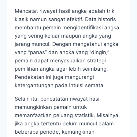
Mencatat riwayat hasil angka adalah trik
klasik namun sangat efektif. Data historis
membantu pemain mengidentifikasi angka
yang sering keluar maupun angka yang
jarang muncul. Dengan mengetahui angka
yang “panas” dan angka yang “dingin,”
pemain dapat menyesuaikan strategi
pemilihan angka agar lebih seimbang.
Pendekatan ini juga mengurangi
ketergantungan pada intuisi semata.
Selain itu, pencatatan riwayat hasil
memungkinkan pemain untuk
memanfaatkan peluang statistik. Misalnya,
jika angka tertentu belum muncul dalam
beberapa periode, kemungkinan