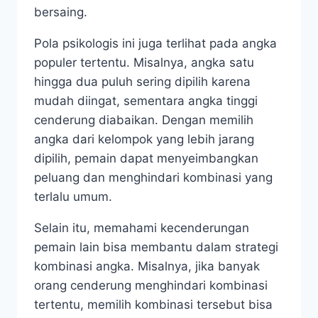
bersaing.
Pola psikologis ini juga terlihat pada angka
populer tertentu. Misalnya, angka satu
hingga dua puluh sering dipilih karena
mudah diingat, sementara angka tinggi
cenderung diabaikan. Dengan memilih
angka dari kelompok yang lebih jarang
dipilih, pemain dapat menyeimbangkan
peluang dan menghindari kombinasi yang
terlalu umum.
Selain itu, memahami kecenderungan
pemain lain bisa membantu dalam strategi
kombinasi angka. Misalnya, jika banyak
orang cenderung menghindari kombinasi
tertentu, memilih kombinasi tersebut bisa