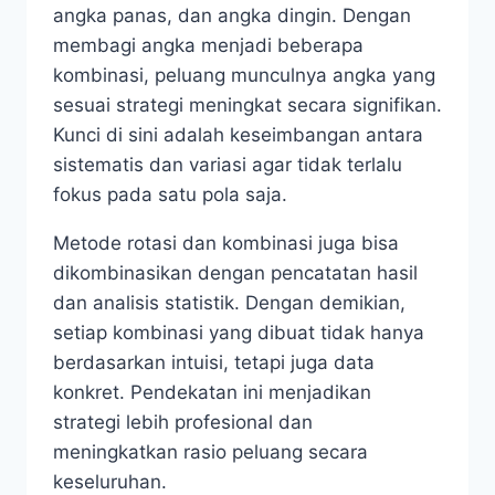
angka panas, dan angka dingin. Dengan
membagi angka menjadi beberapa
kombinasi, peluang munculnya angka yang
sesuai strategi meningkat secara signifikan.
Kunci di sini adalah keseimbangan antara
sistematis dan variasi agar tidak terlalu
fokus pada satu pola saja.
Metode rotasi dan kombinasi juga bisa
dikombinasikan dengan pencatatan hasil
dan analisis statistik. Dengan demikian,
setiap kombinasi yang dibuat tidak hanya
berdasarkan intuisi, tetapi juga data
konkret. Pendekatan ini menjadikan
strategi lebih profesional dan
meningkatkan rasio peluang secara
keseluruhan.