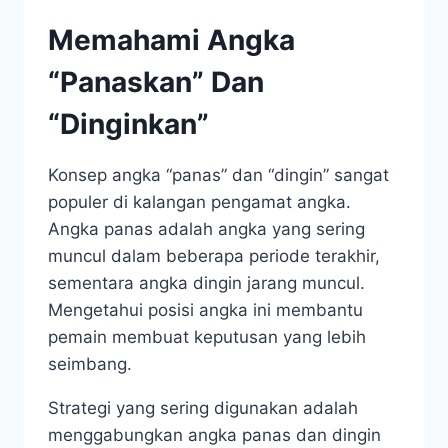
Memahami Angka
“Panaskan” Dan
“Dinginkan”
Konsep angka “panas” dan “dingin” sangat
populer di kalangan pengamat angka.
Angka panas adalah angka yang sering
muncul dalam beberapa periode terakhir,
sementara angka dingin jarang muncul.
Mengetahui posisi angka ini membantu
pemain membuat keputusan yang lebih
seimbang.
Strategi yang sering digunakan adalah
menggabungkan angka panas dan dingin