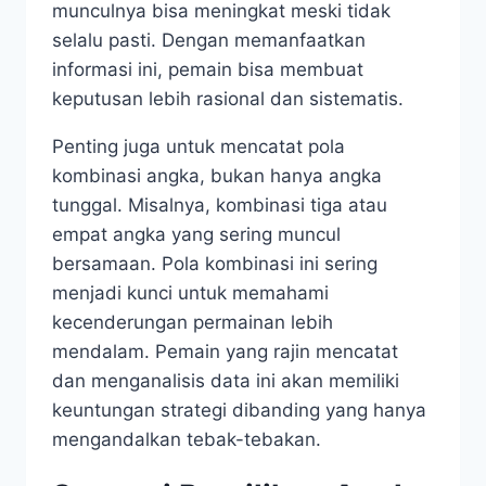
munculnya bisa meningkat meski tidak
selalu pasti. Dengan memanfaatkan
informasi ini, pemain bisa membuat
keputusan lebih rasional dan sistematis.
Penting juga untuk mencatat pola
kombinasi angka, bukan hanya angka
tunggal. Misalnya, kombinasi tiga atau
empat angka yang sering muncul
bersamaan. Pola kombinasi ini sering
menjadi kunci untuk memahami
kecenderungan permainan lebih
mendalam. Pemain yang rajin mencatat
dan menganalisis data ini akan memiliki
keuntungan strategi dibanding yang hanya
mengandalkan tebak-tebakan.