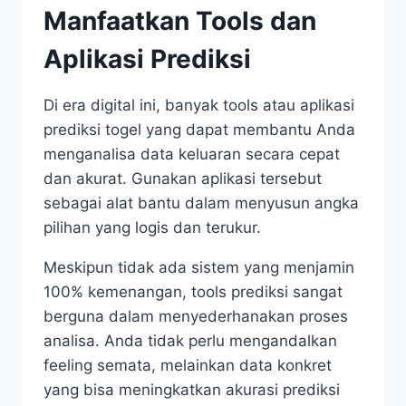
Manfaatkan Tools dan
Aplikasi Prediksi
Di era digital ini, banyak tools atau aplikasi
prediksi togel yang dapat membantu Anda
menganalisa data keluaran secara cepat
dan akurat. Gunakan aplikasi tersebut
sebagai alat bantu dalam menyusun angka
pilihan yang logis dan terukur.
Meskipun tidak ada sistem yang menjamin
100% kemenangan, tools prediksi sangat
berguna dalam menyederhanakan proses
analisa. Anda tidak perlu mengandalkan
feeling semata, melainkan data konkret
yang bisa meningkatkan akurasi prediksi