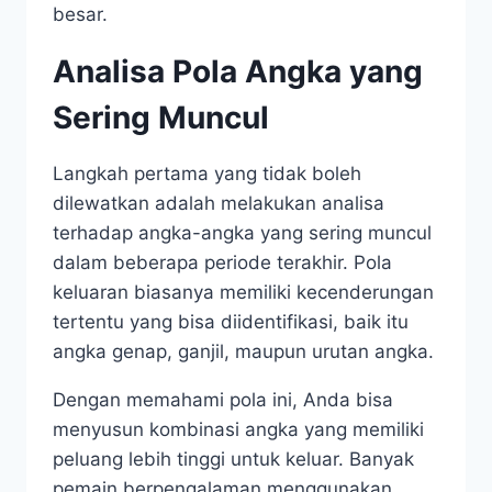
besar.
Analisa Pola Angka yang
Sering Muncul
Langkah pertama yang tidak boleh
dilewatkan adalah melakukan analisa
terhadap angka-angka yang sering muncul
dalam beberapa periode terakhir. Pola
keluaran biasanya memiliki kecenderungan
tertentu yang bisa diidentifikasi, baik itu
angka genap, ganjil, maupun urutan angka.
Dengan memahami pola ini, Anda bisa
menyusun kombinasi angka yang memiliki
peluang lebih tinggi untuk keluar. Banyak
pemain berpengalaman menggunakan