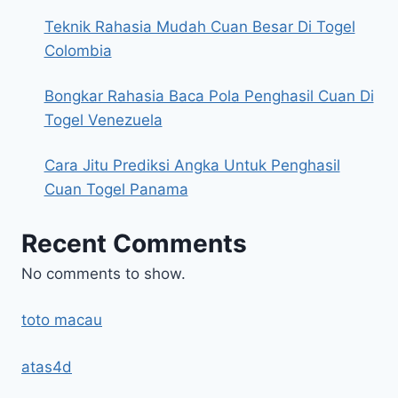
Teknik Rahasia Mudah Cuan Besar Di Togel
Colombia
Bongkar Rahasia Baca Pola Penghasil Cuan Di
Togel Venezuela
Cara Jitu Prediksi Angka Untuk Penghasil
Cuan Togel Panama
Recent Comments
No comments to show.
toto macau
atas4d