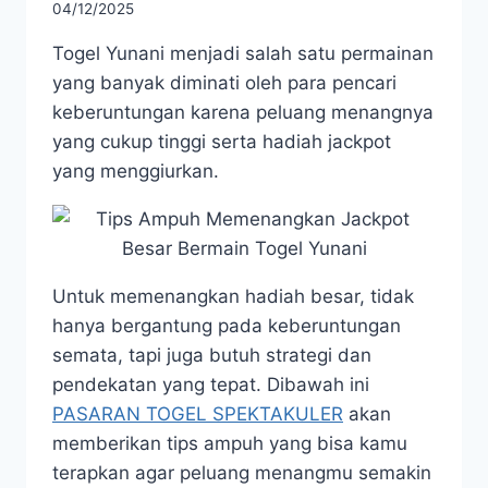
04/12/2025
Togel Yunani menjadi salah satu permainan
yang banyak diminati oleh para pencari
keberuntungan karena peluang menangnya
yang cukup tinggi serta hadiah jackpot
yang menggiurkan.
Untuk memenangkan hadiah besar, tidak
hanya bergantung pada keberuntungan
semata, tapi juga butuh strategi dan
pendekatan yang tepat. Dibawah ini
PASARAN TOGEL SPEKTAKULER
akan
memberikan tips ampuh yang bisa kamu
terapkan agar peluang menangmu semakin