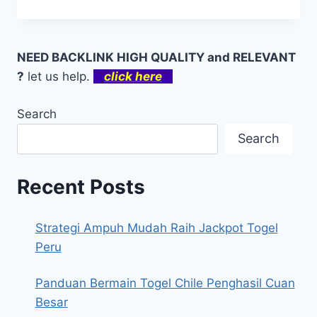
NEED BACKLINK HIGH QUALITY and RELEVANT
?
let us help.
click here
Search
Search
Recent Posts
Strategi Ampuh Mudah Raih Jackpot Togel
Peru
Panduan Bermain Togel Chile Penghasil Cuan
Besar