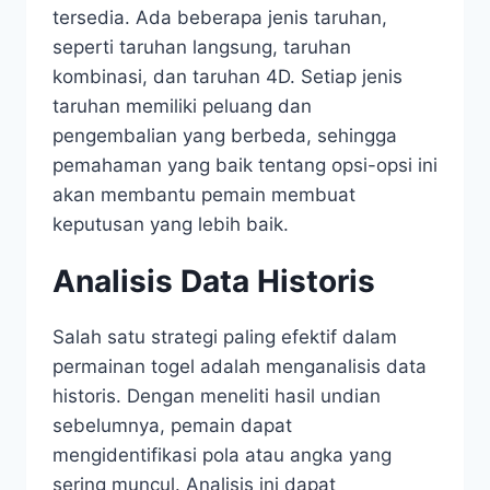
tersedia. Ada beberapa jenis taruhan,
seperti taruhan langsung, taruhan
kombinasi, dan taruhan 4D. Setiap jenis
taruhan memiliki peluang dan
pengembalian yang berbeda, sehingga
pemahaman yang baik tentang opsi-opsi ini
akan membantu pemain membuat
keputusan yang lebih baik.
Analisis Data Historis
Salah satu strategi paling efektif dalam
permainan togel adalah menganalisis data
historis. Dengan meneliti hasil undian
sebelumnya, pemain dapat
mengidentifikasi pola atau angka yang
sering muncul. Analisis ini dapat