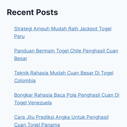
Recent Posts
Strategi Ampuh Mudah Raih Jackpot Togel
Peru
Panduan Bermain Togel Chile Penghasil Cuan
Besar
Teknik Rahasia Mudah Cuan Besar Di Togel
Colombia
Bongkar Rahasia Baca Pola Penghasil Cuan Di
Togel Venezuela
Cara Jitu Prediksi Angka Untuk Penghasil
Cuan Togel Panama