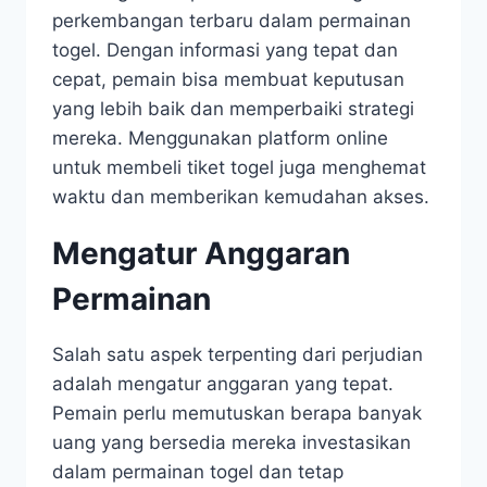
perkembangan terbaru dalam permainan
togel. Dengan informasi yang tepat dan
cepat, pemain bisa membuat keputusan
yang lebih baik dan memperbaiki strategi
mereka. Menggunakan platform online
untuk membeli tiket togel juga menghemat
waktu dan memberikan kemudahan akses.
Mengatur Anggaran
Permainan
Salah satu aspek terpenting dari perjudian
adalah mengatur anggaran yang tepat.
Pemain perlu memutuskan berapa banyak
uang yang bersedia mereka investasikan
dalam permainan togel dan tetap