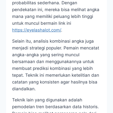
probabilitas sederhana. Dengan
pendekatan ini, mereka bisa melihat angka
mana yang memiliki peluang lebih tinggi
untuk muncul bermain link ini
https://eyelashalot.com/
.
Selain itu, analisis kombinasi angka juga
menjadi strategi populer. Pemain mencatat
angka-angka yang sering muncul
bersamaan dan menggunakannya untuk
membuat prediksi kombinasi yang lebih
tepat. Teknik ini memerlukan ketelitian dan
catatan yang konsisten agar hasilnya bisa
diandalkan.
Teknik lain yang digunakan adalah
pemodelan tren berdasarkan data historis.