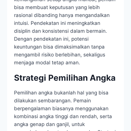
bisa membuat keputusan yang lebih
rasional dibanding hanya mengandalkan
intuisi. Pendekatan ini meningkatkan
disiplin dan konsistensi dalam bermain.
Dengan pendekatan ini, potensi
keuntungan bisa dimaksimalkan tanpa
mengambil risiko berlebihan, sekaligus
menjaga modal tetap aman.
Strategi Pemilihan Angka
Pemilihan angka bukanlah hal yang bisa
dilakukan sembarangan. Pemain
berpengalaman biasanya menggunakan
kombinasi angka tinggi dan rendah, serta
angka genap dan ganjil, untuk