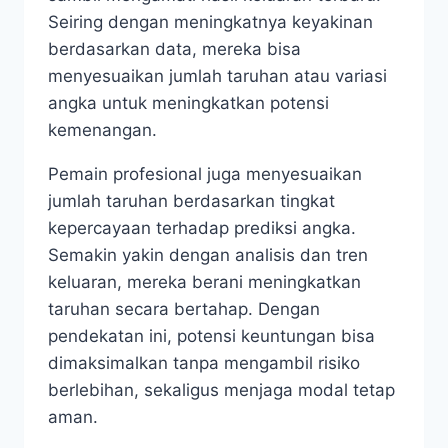
Seiring dengan meningkatnya keyakinan
berdasarkan data, mereka bisa
menyesuaikan jumlah taruhan atau variasi
angka untuk meningkatkan potensi
kemenangan.
Pemain profesional juga menyesuaikan
jumlah taruhan berdasarkan tingkat
kepercayaan terhadap prediksi angka.
Semakin yakin dengan analisis dan tren
keluaran, mereka berani meningkatkan
taruhan secara bertahap. Dengan
pendekatan ini, potensi keuntungan bisa
dimaksimalkan tanpa mengambil risiko
berlebihan, sekaligus menjaga modal tetap
aman.