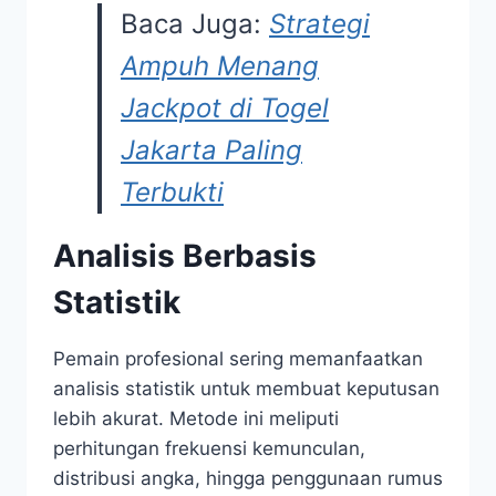
Baca Juga:
Strategi
Ampuh Menang
Jackpot di Togel
Jakarta Paling
Terbukti
Analisis Berbasis
Statistik
Pemain profesional sering memanfaatkan
analisis statistik untuk membuat keputusan
lebih akurat. Metode ini meliputi
perhitungan frekuensi kemunculan,
distribusi angka, hingga penggunaan rumus