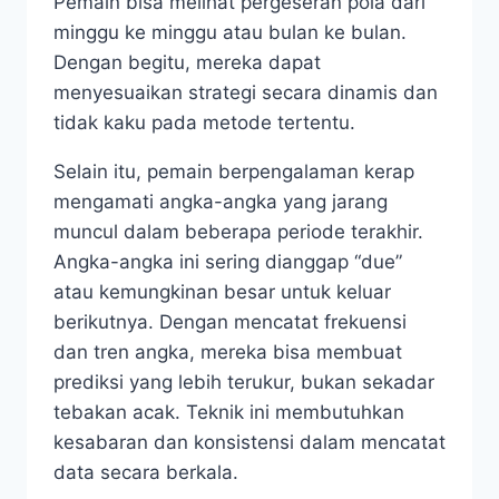
Pemain bisa melihat pergeseran pola dari
minggu ke minggu atau bulan ke bulan.
Dengan begitu, mereka dapat
menyesuaikan strategi secara dinamis dan
tidak kaku pada metode tertentu.
Selain itu, pemain berpengalaman kerap
mengamati angka-angka yang jarang
muncul dalam beberapa periode terakhir.
Angka-angka ini sering dianggap “due”
atau kemungkinan besar untuk keluar
berikutnya. Dengan mencatat frekuensi
dan tren angka, mereka bisa membuat
prediksi yang lebih terukur, bukan sekadar
tebakan acak. Teknik ini membutuhkan
kesabaran dan konsistensi dalam mencatat
data secara berkala.