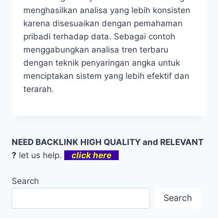
menghasilkan analisa yang lebih konsisten
karena disesuaikan dengan pemahaman
pribadi terhadap data. Sebagai contoh
menggabungkan analisa tren terbaru
dengan teknik penyaringan angka untuk
menciptakan sistem yang lebih efektif dan
terarah.
NEED BACKLINK HIGH QUALITY and RELEVANT
?
let us help.
click here
Search
Search