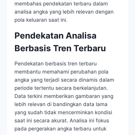
membahas pendekatan terbaru dalam
analisa angka yang lebih relevan dengan
pola keluaran saat ini.
Pendekatan Analisa
Berbasis Tren Terbaru
Pendekatan berbasis tren terbaru
membantu memahami perubahan pola
angka yang terjadi secara dinamis dalam
periode tertentu secara berkelanjutan.
Data terkini memberikan gambaran yang
lebih relevan di bandingkan data lama
yang sudah tidak mencerminkan kondisi
saat ini secara akurat. Analisa ini fokus
pada pergerakan angka terbaru untuk