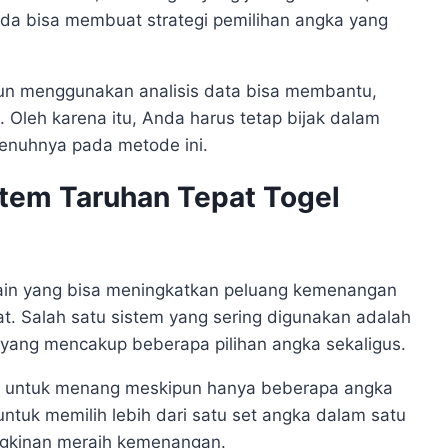
da bisa membuat strategi pemilihan angka yang
un menggunakan analisis data bisa membantu,
k. Oleh karena itu, Anda harus tetap bijak dalam
enuhnya pada metode ini.
tem Taruhan Tepat Togel
 lain yang bisa meningkatkan peluang kemenangan
t. Salah satu sistem yang sering digunakan adalah
 yang mencakup beberapa pilihan angka sekaligus.
ng untuk menang meskipun hanya beberapa angka
ntuk memilih lebih dari satu set angka dalam satu
ngkinan meraih kemenangan.