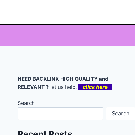
l
NEED BACKLINK HIGH QUALITY and
RELEVANT ?
let us help.
click here
Search
Search
Recent Posts