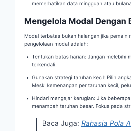
memerhatikan data mingguan atau bulana
Mengelola Modal Dengan B
Modal terbatas bukan halangan jika pemain
pengelolaan modal adalah:
Tentukan batas harian: Jangan melebihi 
terkendali.
Gunakan strategi taruhan kecil: Pilih ang
Meski kemenangan per taruhan kecil, pe
Hindari mengejar kerugian: Jika beberapa 
menambah taruhan besar. Fokus pada stra
Baca Juga:
Rahasia Pola A