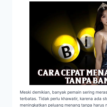
Meski demikian, banyak pemain sering meras
terbatas. Tidak perlu khawatir, karena ada s
meningkatkan peluang menang tanpa harus 