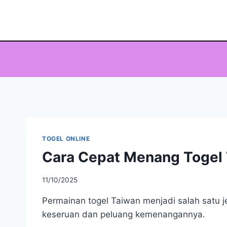
Skip
to
content
TOGEL ONLINE
Cara Cepat Menang Togel
11/10/2025
Permainan togel Taiwan menjadi salah satu j
keseruan dan peluang kemenangannya.