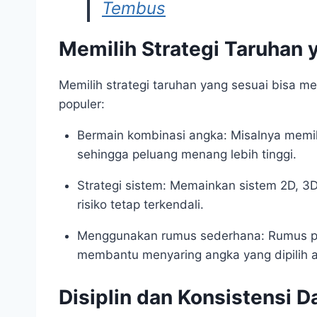
Tembus
Memilih Strategi Taruhan 
Memilih strategi taruhan yang sesuai bisa me
populer:
Bermain kombinasi angka: Misalnya memi
sehingga peluang menang lebih tinggi.
Strategi sistem: Memainkan sistem 2D, 3D
risiko tetap terkendali.
Menggunakan rumus sederhana: Rumus pre
membantu menyaring angka yang dipilih ag
Disiplin dan Konsistensi 