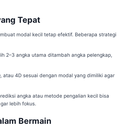
yang Tepat
mbuat modal kecil tetap efektif. Beberapa strategi
lih 2–3 angka utama ditambah angka pelengkap,
, atau 4D sesuai dengan modal yang dimiliki agar
diksi angka atau metode pengalian kecil bisa
ar lebih fokus.
Dalam Bermain