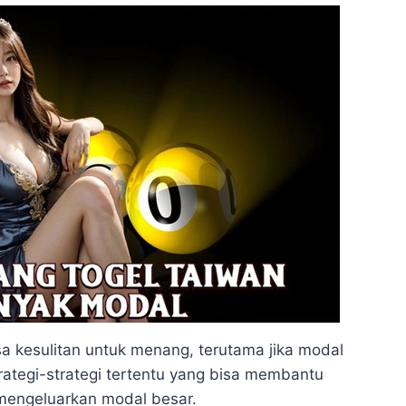
a kesulitan untuk menang, terutama jika modal
trategi-strategi tertentu yang bisa membantu
mengeluarkan modal besar.