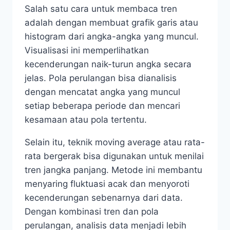
Salah satu cara untuk membaca tren
adalah dengan membuat grafik garis atau
histogram dari angka-angka yang muncul.
Visualisasi ini memperlihatkan
kecenderungan naik-turun angka secara
jelas. Pola perulangan bisa dianalisis
dengan mencatat angka yang muncul
setiap beberapa periode dan mencari
kesamaan atau pola tertentu.
Selain itu, teknik moving average atau rata-
rata bergerak bisa digunakan untuk menilai
tren jangka panjang. Metode ini membantu
menyaring fluktuasi acak dan menyoroti
kecenderungan sebenarnya dari data.
Dengan kombinasi tren dan pola
perulangan, analisis data menjadi lebih