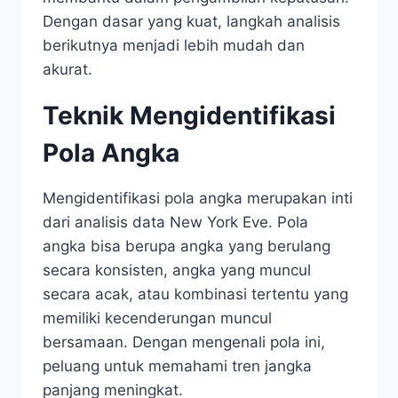
Dengan dasar yang kuat, langkah analisis
berikutnya menjadi lebih mudah dan
akurat.
Teknik Mengidentifikasi
Pola Angka
Mengidentifikasi pola angka merupakan inti
dari analisis data New York Eve. Pola
angka bisa berupa angka yang berulang
secara konsisten, angka yang muncul
secara acak, atau kombinasi tertentu yang
memiliki kecenderungan muncul
bersamaan. Dengan mengenali pola ini,
peluang untuk memahami tren jangka
panjang meningkat.