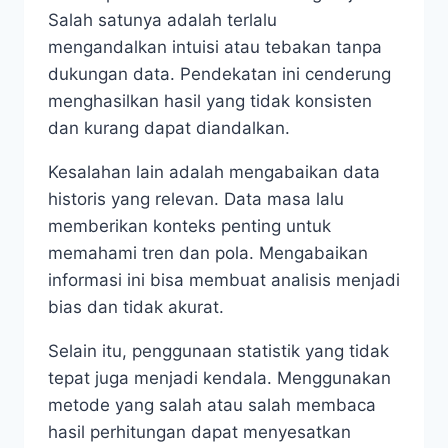
Salah satunya adalah terlalu
mengandalkan intuisi atau tebakan tanpa
dukungan data. Pendekatan ini cenderung
menghasilkan hasil yang tidak konsisten
dan kurang dapat diandalkan.
Kesalahan lain adalah mengabaikan data
historis yang relevan. Data masa lalu
memberikan konteks penting untuk
memahami tren dan pola. Mengabaikan
informasi ini bisa membuat analisis menjadi
bias dan tidak akurat.
Selain itu, penggunaan statistik yang tidak
tepat juga menjadi kendala. Menggunakan
metode yang salah atau salah membaca
hasil perhitungan dapat menyesatkan