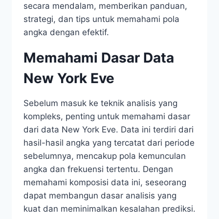
secara mendalam, memberikan panduan,
strategi, dan tips untuk memahami pola
angka dengan efektif.
Memahami Dasar Data
New York Eve
Sebelum masuk ke teknik analisis yang
kompleks, penting untuk memahami dasar
dari data New York Eve. Data ini terdiri dari
hasil-hasil angka yang tercatat dari periode
sebelumnya, mencakup pola kemunculan
angka dan frekuensi tertentu. Dengan
memahami komposisi data ini, seseorang
dapat membangun dasar analisis yang
kuat dan meminimalkan kesalahan prediksi.