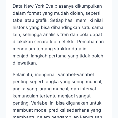
Data New York Eve biasanya dikumpulkan
dalam format yang mudah diolah, seperti
tabel atau grafik. Setiap hasil memiliki nilai
historis yang bisa dibandingkan satu sama
lain, sehingga analisis tren dan pola dapat
dilakukan secara lebih efektif. Pemahaman
mendalam tentang struktur data ini
menjadi langkah pertama yang tidak boleh
dilewatkan.
Selain itu, mengenali variabel-variabel
penting seperti angka yang sering muncul,
angka yang jarang muncul, dan interval
kemunculan tertentu menjadi sangat
penting. Variabel ini bisa digunakan untuk
membuat model prediksi sederhana yang
membantu dalam pengambilan keputusan.