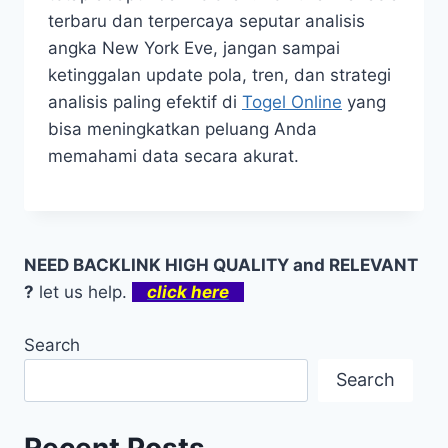
terbaru dan terpercaya seputar analisis
angka New York Eve, jangan sampai
ketinggalan update pola, tren, dan strategi
analisis paling efektif di
Togel Online
yang
bisa meningkatkan peluang Anda
memahami data secara akurat.
NEED BACKLINK HIGH QUALITY and RELEVANT
?
let us help.
click here
Search
Search