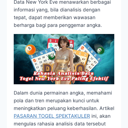
Data New York Eve menawarkan berbagai
informasi yang, bila dianalisis dengan
tepat, dapat memberikan wawasan
berharga bagi para penggemar angka.
Dalam dunia permainan angka, memahami
pola dan tren merupakan kunci untuk
meningkatkan peluang keberhasilan. Artikel
PASARAN TOGEL SPEKTAKULER
ini, akan
mengulas rahasia analisis data tersebut