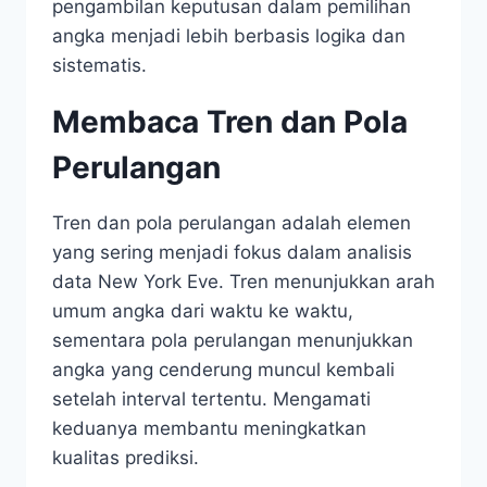
pengambilan keputusan dalam pemilihan
angka menjadi lebih berbasis logika dan
sistematis.
Membaca Tren dan Pola
Perulangan
Tren dan pola perulangan adalah elemen
yang sering menjadi fokus dalam analisis
data New York Eve. Tren menunjukkan arah
umum angka dari waktu ke waktu,
sementara pola perulangan menunjukkan
angka yang cenderung muncul kembali
setelah interval tertentu. Mengamati
keduanya membantu meningkatkan
kualitas prediksi.