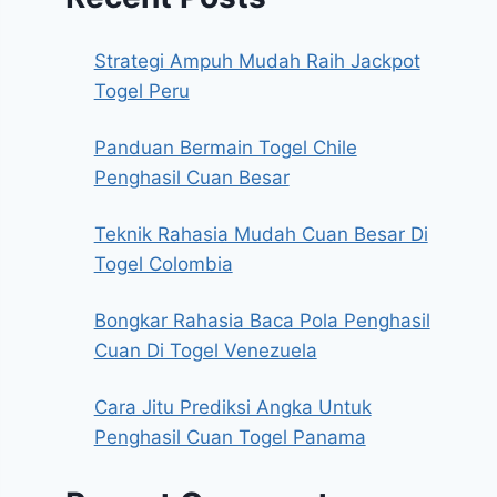
Strategi Ampuh Mudah Raih Jackpot
Togel Peru
Panduan Bermain Togel Chile
Penghasil Cuan Besar
Teknik Rahasia Mudah Cuan Besar Di
Togel Colombia
Bongkar Rahasia Baca Pola Penghasil
Cuan Di Togel Venezuela
Cara Jitu Prediksi Angka Untuk
Penghasil Cuan Togel Panama