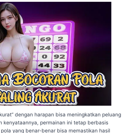
akurat” dengan harapan bisa meningkatkan peluang
enyataannya, permainan ini tetap berbasis
 pola yang benar-benar bisa memastikan hasil