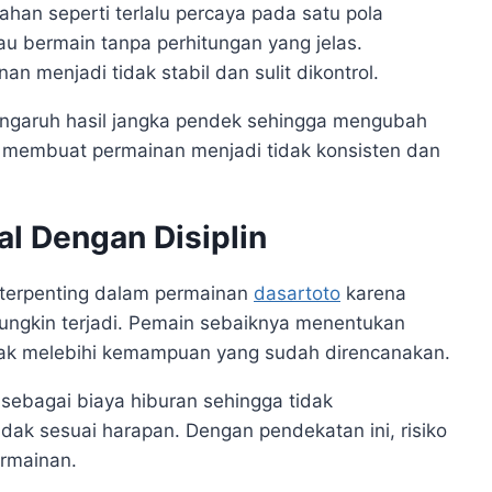
han seperti terlalu percaya pada satu pola
atau bermain tanpa perhitungan yang jelas.
n menjadi tidak stabil dan sulit dikontrol.
rpengaruh hasil jangka pendek sehingga mengubah
ru membuat permainan menjadi tidak konsisten dan
l Dengan Disiplin
terpenting dalam permainan
dasartoto
karena
ungkin terjadi. Pemain sebaiknya menentukan
dak melebihi kemampuan yang sudah direncanakan.
ebagai biaya hiburan sehingga tidak
idak sesuai harapan. Dengan pendekatan ini, risiko
ermainan.