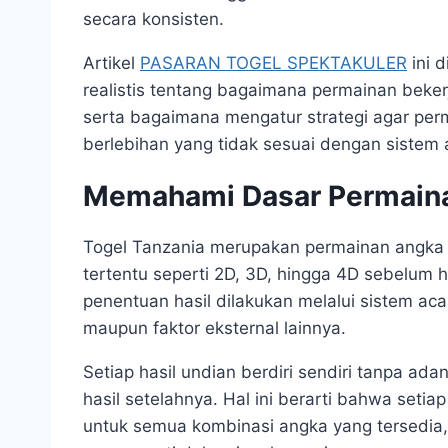
secara konsisten.
Artikel
PASARAN TOGEL SPEKTAKULER
ini 
realistis tentang bagaimana permainan beke
serta bagaimana mengatur strategi agar perm
berlebihan yang tidak sesuai dengan sistem a
Memahami Dasar Permaina
Togel Tanzania merupakan permainan angka
tertentu seperti 2D, 3D, hingga 4D sebelum 
penentuan hasil dilakukan melalui sistem ac
maupun faktor eksternal lainnya.
Setiap hasil undian berdiri sendiri tanpa 
hasil setelahnya. Hal ini berarti bahwa seti
untuk semua kombinasi angka yang tersedia, 