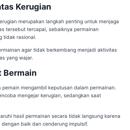
tas Kerugian
erugian merupakan langkah penting untuk menjaga
tas tersebut tercapai, sebaiknya permainan
 tidak rasional.
rmainan agar tidak berkembang menjadi aktivitas
as yang wajar.
t Bermain
ra pemain mengambil keputusan dalam permainan.
encoba mengejar kerugian, sedangkan saat
aruhi hasil permainan secara tidak langsung karena
dengan baik dan cenderung impulsif.