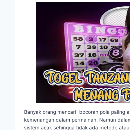
Banyak orang mencari “bocoran pola paling 
kemenangan dalam permainan. Namun dalam k
sistem acak sehingga tidak ada metode atau