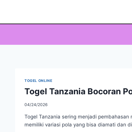
Skip
to
content
TOGEL ONLINE
Togel Tanzania Bocoran P
04/24/2026
Togel Tanzania sering menjadi pembahasan 
memiliki variasi pola yang bisa diamati dan di