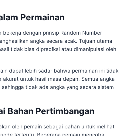
Dalam Permainan
a bekerja dengan prinsip Random Number
enghasilkan angka secara acak. Tujuan utama
sil tidak bisa diprediksi atau dimanipulasi oleh
in dapat lebih sadar bahwa permainan ini tidak
ara akurat untuk hasil masa depan. Semua angka
, sehingga tidak ada angka yang secara sistem
i Bahan Pertimbangan
nakan oleh pemain sebagai bahan untuk melihat
riode tertentu. Beberapa pemain mencoba