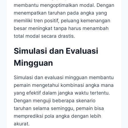
membantu mengoptimalkan modal. Dengan
menempatkan taruhan pada angka yang
memiliki tren positif, peluang kemenangan
besar meningkat tanpa harus menambah
total modal secara drastis.
Simulasi dan Evaluasi
Mingguan
Simulasi dan evaluasi mingguan membantu
pemain mengetahui kombinasi angka mana
yang efektif dalam jangka waktu tertentu.
Dengan menguji beberapa skenario
taruhan selama seminggu, pemain bisa
memprediksi pola angka dengan lebih
akurat.