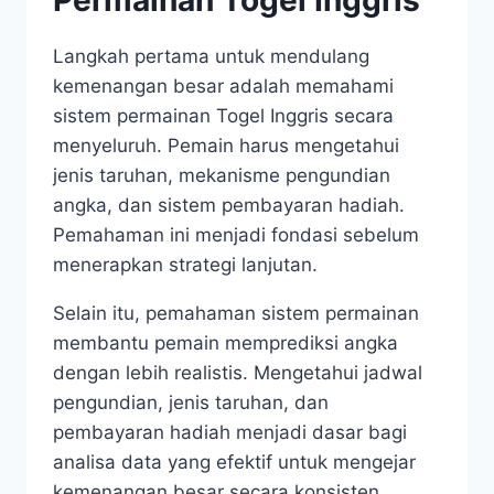
Permainan Togel Inggris
Langkah pertama untuk mendulang
kemenangan besar adalah memahami
sistem permainan Togel Inggris secara
menyeluruh. Pemain harus mengetahui
jenis taruhan, mekanisme pengundian
angka, dan sistem pembayaran hadiah.
Pemahaman ini menjadi fondasi sebelum
menerapkan strategi lanjutan.
Selain itu, pemahaman sistem permainan
membantu pemain memprediksi angka
dengan lebih realistis. Mengetahui jadwal
pengundian, jenis taruhan, dan
pembayaran hadiah menjadi dasar bagi
analisa data yang efektif untuk mengejar
kemenangan besar secara konsisten.