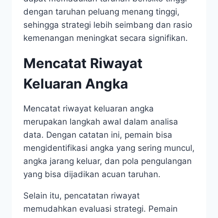
dengan taruhan peluang menang tinggi,
sehingga strategi lebih seimbang dan rasio
kemenangan meningkat secara signifikan.
Mencatat Riwayat
Keluaran Angka
Mencatat riwayat keluaran angka
merupakan langkah awal dalam analisa
data. Dengan catatan ini, pemain bisa
mengidentifikasi angka yang sering muncul,
angka jarang keluar, dan pola pengulangan
yang bisa dijadikan acuan taruhan.
Selain itu, pencatatan riwayat
memudahkan evaluasi strategi. Pemain