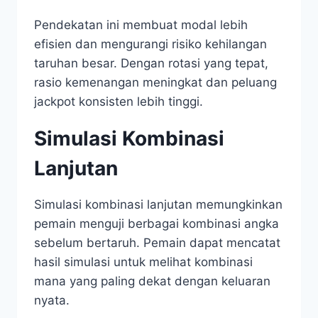
Pendekatan ini membuat modal lebih
efisien dan mengurangi risiko kehilangan
taruhan besar. Dengan rotasi yang tepat,
rasio kemenangan meningkat dan peluang
jackpot konsisten lebih tinggi.
Simulasi Kombinasi
Lanjutan
Simulasi kombinasi lanjutan memungkinkan
pemain menguji berbagai kombinasi angka
sebelum bertaruh. Pemain dapat mencatat
hasil simulasi untuk melihat kombinasi
mana yang paling dekat dengan keluaran
nyata.