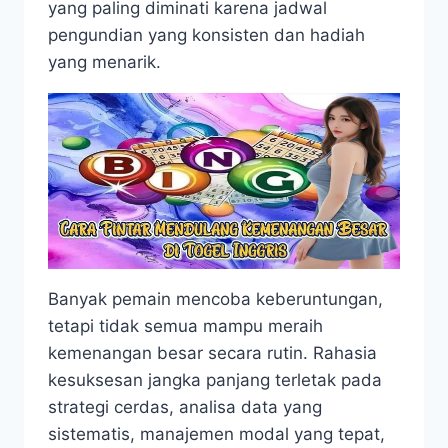
yang paling diminati karena jadwal
pengundian yang konsisten dan hadiah
yang menarik.
Banyak pemain mencoba keberuntungan,
tetapi tidak semua mampu meraih
kemenangan besar secara rutin. Rahasia
kesuksesan jangka panjang terletak pada
strategi cerdas, analisa data yang
sistematis, manajemen modal yang tepat,