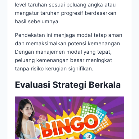
level taruhan sesuai peluang angka atau
mengatur taruhan progresif berdasarkan
hasil sebelumnya.
Pendekatan ini menjaga modal tetap aman
dan memaksimalkan potensi kemenangan.
Dengan manajemen modal yang tepat,
peluang kemenangan besar meningkat
tanpa risiko kerugian signifikan.
Evaluasi Strategi Berkala