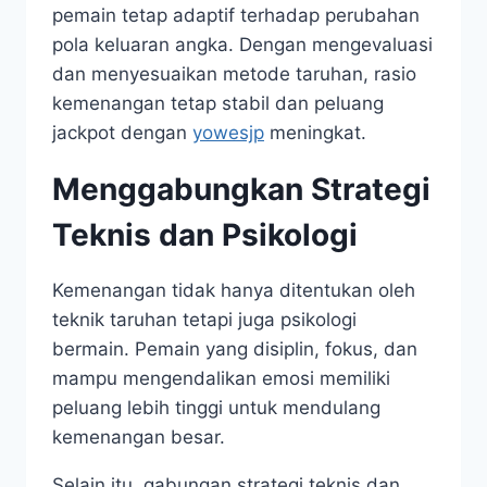
pemain tetap adaptif terhadap perubahan
pola keluaran angka. Dengan mengevaluasi
dan menyesuaikan metode taruhan, rasio
kemenangan tetap stabil dan peluang
jackpot dengan
yowesjp
meningkat.
Menggabungkan Strategi
Teknis dan Psikologi
Kemenangan tidak hanya ditentukan oleh
teknik taruhan tetapi juga psikologi
bermain. Pemain yang disiplin, fokus, dan
mampu mengendalikan emosi memiliki
peluang lebih tinggi untuk mendulang
kemenangan besar.
Selain itu, gabungan strategi teknis dan