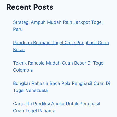
Recent Posts
Strategi Ampuh Mudah Raih Jackpot Togel
Peru
Panduan Bermain Togel Chile Penghasil Cuan
Besar
Teknik Rahasia Mudah Cuan Besar Di Togel
Colombia
Bongkar Rahasia Baca Pola Penghasil Cuan Di
Togel Venezuela
Cara Jitu Prediksi Angka Untuk Penghasil
Cuan Togel Panama