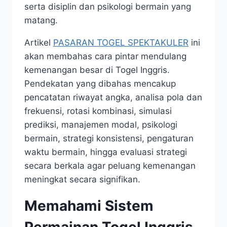
serta disiplin dan psikologi bermain yang
matang.
Artikel
PASARAN TOGEL SPEKTAKULER
ini
akan membahas cara pintar mendulang
kemenangan besar di Togel Inggris.
Pendekatan yang dibahas mencakup
pencatatan riwayat angka, analisa pola dan
frekuensi, rotasi kombinasi, simulasi
prediksi, manajemen modal, psikologi
bermain, strategi konsistensi, pengaturan
waktu bermain, hingga evaluasi strategi
secara berkala agar peluang kemenangan
meningkat secara signifikan.
Memahami Sistem