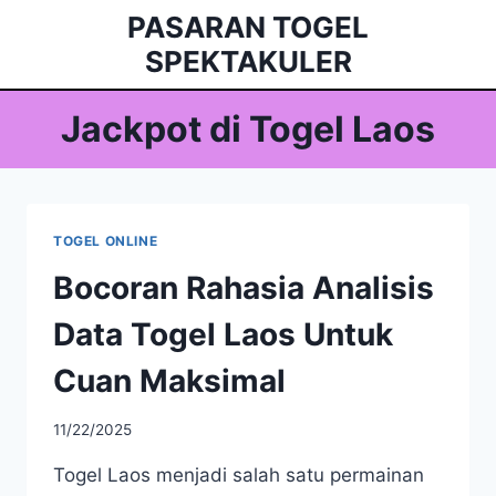
Skip
PASARAN TOGEL
to
SPEKTAKULER
content
Jackpot di Togel Laos
TOGEL ONLINE
Bocoran Rahasia Analisis
Data Togel Laos Untuk
Cuan Maksimal
11/22/2025
Togel Laos menjadi salah satu permainan