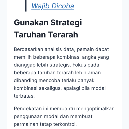
Wajib Dicoba
Gunakan Strategi
Taruhan Terarah
Berdasarkan analisis data, pemain dapat
memilih beberapa kombinasi angka yang
dianggap lebih strategis. Fokus pada
beberapa taruhan terarah lebih aman
dibanding mencoba terlalu banyak
kombinasi sekaligus, apalagi bila modal
terbatas.
Pendekatan ini membantu mengoptimalkan
penggunaan modal dan membuat
permainan tetap terkontrol.