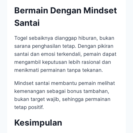
Bermain Dengan Mindset
Santai
Togel sebaiknya dianggap hiburan, bukan
sarana penghasilan tetap. Dengan pikiran
santai dan emosi terkendali, pemain dapat
mengambil keputusan lebih rasional dan
menikmati permainan tanpa tekanan.
Mindset santai membantu pemain melihat
kemenangan sebagai bonus tambahan,
bukan target wajib, sehingga permainan
tetap positif.
Kesimpulan