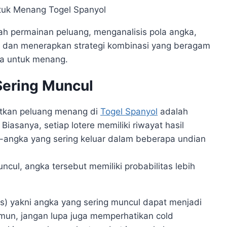
h permainan peluang, menganalisis pola angka,
dan menerapkan strategi kombinasi yang beragam
a untuk menang.
Sering Muncul
atkan peluang menang di
Togel Spanyol
adalah
iasanya, setiap lotere memiliki riwayat hasil
ka-angka yang sering keluar dalam beberapa undian
ncul, angka tersebut memiliki probabilitas lebih
s) yakni angka yang sering muncul dapat menjadi
un, jangan lupa juga memperhatikan cold