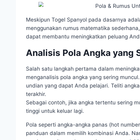
Meskipun Togel Spanyol pada dasarnya adala
menggunakan rumus matematika sederhana, 
dapat membantu meningkatkan peluang And
Analisis Pola Angka yang 
Salah satu langkah pertama dalam meningk
menganalisis pola angka yang sering muncul. B
undian yang dapat Anda pelajari. Teliti ang
terakhir.
Sebagai contoh, jika angka tertentu sering mu
tinggi untuk keluar lagi.
Pola seperti angka-angka panas (hot number
panduan dalam memilih kombinasi Anda.
Nam