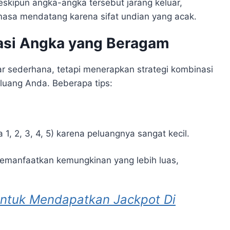
skipun angka-angka tersebut jarang keluar,
asa mendatang karena sifat undian yang acak.
asi Angka yang Beragam
r sederhana, tetapi menerapkan strategi kombinasi
uang Anda. Beberapa tips:
1, 2, 3, 4, 5) karena peluangnya sangat kecil.
manfaatkan kemungkinan yang lebih luas,
Untuk Mendapatkan Jackpot Di