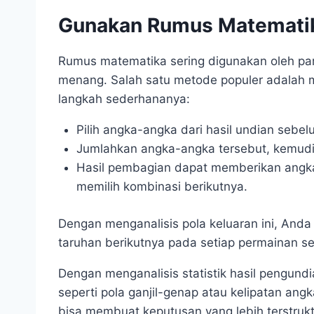
Gunakan Rumus Matemati
Rumus matematika sering digunakan oleh pa
menang. Salah satu metode populer adalah m
langkah sederhananya:
Pilih angka-angka dari hasil undian sebe
Jumlahkan angka-angka tersebut, kemudia
Hasil pembagian dapat memberikan angka
memilih kombinasi berikutnya.
Dengan menganalisis pola keluaran ini, Anda
taruhan berikutnya pada setiap permainan se
Dengan menganalisis statistik hasil pengu
seperti pola ganjil-genap atau kelipatan an
bisa membuat keputusan yang lebih terstruk