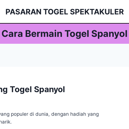
PASARAN TOGEL SPEKTAKULER
Cara Bermain Togel Spanyol
g Togel Spanyol
 yang populer di dunia, dengan hadiah yang
arik.