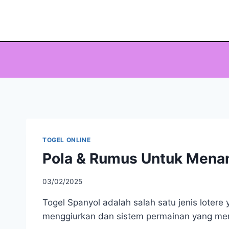
Skip
to
content
TOGEL ONLINE
Pola & Rumus Untuk Menan
03/02/2025
Togel Spanyol adalah salah satu jenis lotere
menggiurkan dan sistem permainan yang men