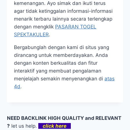
kemenangan.
Ayo simak dan ikuti terus
agar tidak ketinggalan informasi-informasi
menarik terbaru lainnya secara terlengkap
dengan mengklik
PASARAN TOGEL
SPEKTAKULER
.
Bergabunglah dengan kami di situs yang
dirancang untuk memberdayakan. Anda
dengan konten berkualitas dan fitur
interaktif yang membuat pengalaman
menjelajah semakin menyenangkan di
atas
4d
.
NEED BACKLINK HIGH QUALITY and RELEVANT
?
let us help.
click here