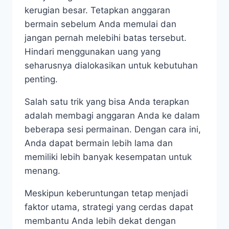
kerugian besar. Tetapkan anggaran
bermain sebelum Anda memulai dan
jangan pernah melebihi batas tersebut.
Hindari menggunakan uang yang
seharusnya dialokasikan untuk kebutuhan
penting.
Salah satu trik yang bisa Anda terapkan
adalah membagi anggaran Anda ke dalam
beberapa sesi permainan. Dengan cara ini,
Anda dapat bermain lebih lama dan
memiliki lebih banyak kesempatan untuk
menang.
Meskipun keberuntungan tetap menjadi
faktor utama, strategi yang cerdas dapat
membantu Anda lebih dekat dengan