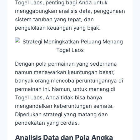
Togel Laos, penting bagi Anda untuk
menggabungkan analisis data, penggunaan
sistem taruhan yang tepat, dan
pengelolaan keuangan yang bijak.
Dengan pola permainan yang sederhana
namun menawarkan keuntungan besar,
banyak orang mencoba peruntungannya di
permainan ini. Namun, untuk menang di
Togel Laos, Anda tidak bisa hanya
mengandalkan keberuntungan semata.
Diperlukan strategi yang matang dan
pendekatan yang cerdas.
Analisis Data dan Pola Angka