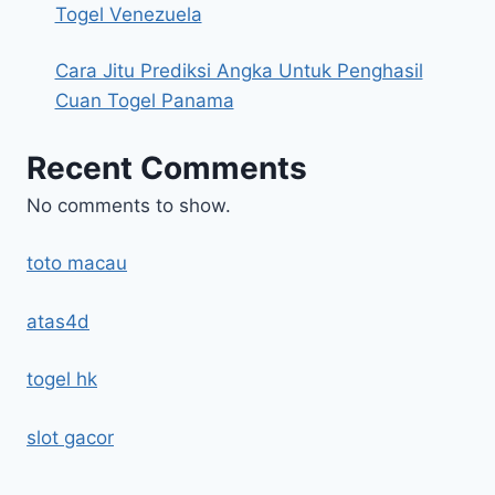
Togel Venezuela
Cara Jitu Prediksi Angka Untuk Penghasil
Cuan Togel Panama
Recent Comments
No comments to show.
toto macau
atas4d
togel hk
slot gacor