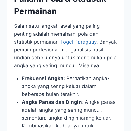
Permainan
Salah satu langkah awal yang paling
penting adalah memahami pola dan
statistik permainan
Togel Paraguay
. Banyak
pemain profesional menganalisis hasil
undian sebelumnya untuk menemukan pola
angka yang sering muncul. Misalnya:
Frekuensi Angka
: Perhatikan angka-
angka yang sering keluar dalam
beberapa bulan terakhir.
Angka Panas dan Dingin
: Angka panas
adalah angka yang sering muncul,
sementara angka dingin jarang keluar.
Kombinasikan keduanya untuk