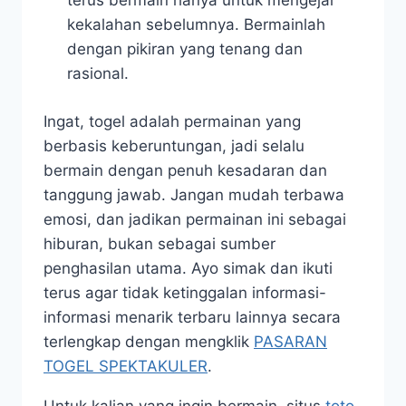
terus bermain hanya untuk mengejar
kekalahan sebelumnya. Bermainlah
dengan pikiran yang tenang dan
rasional.
Ingat, togel adalah permainan yang
berbasis keberuntungan, jadi selalu
bermain dengan penuh kesadaran dan
tanggung jawab. Jangan mudah terbawa
emosi, dan jadikan permainan ini sebagai
hiburan, bukan sebagai sumber
penghasilan utama.
Ayo simak dan ikuti
terus agar tidak ketinggalan informasi-
informasi menarik terbaru lainnya secara
terlengkap dengan mengklik
PASARAN
TOGEL SPEKTAKULER
.
Untuk kalian yang ingin bermain, situs
toto