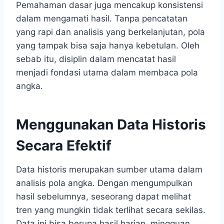
Pemahaman dasar juga mencakup konsistensi
dalam mengamati hasil. Tanpa pencatatan
yang rapi dan analisis yang berkelanjutan, pola
yang tampak bisa saja hanya kebetulan. Oleh
sebab itu, disiplin dalam mencatat hasil
menjadi fondasi utama dalam membaca pola
angka.
Menggunakan Data Historis
Secara Efektif
Data historis merupakan sumber utama dalam
analisis pola angka. Dengan mengumpulkan
hasil sebelumnya, seseorang dapat melihat
tren yang mungkin tidak terlihat secara sekilas.
Data ini bisa berupa hasil harian, mingguan,