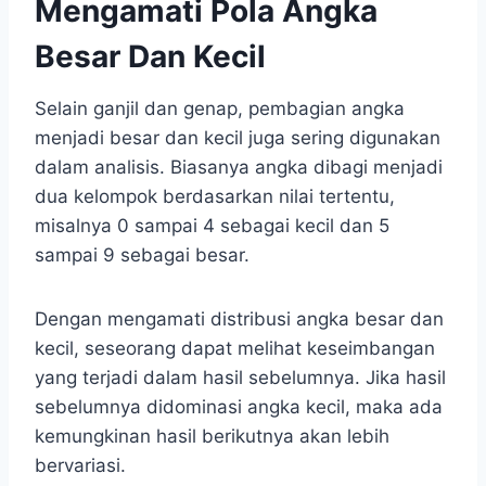
Mengamati Pola Angka
Besar Dan Kecil
Selain ganjil dan genap, pembagian angka
menjadi besar dan kecil juga sering digunakan
dalam analisis. Biasanya angka dibagi menjadi
dua kelompok berdasarkan nilai tertentu,
misalnya 0 sampai 4 sebagai kecil dan 5
sampai 9 sebagai besar.
Dengan mengamati distribusi angka besar dan
kecil, seseorang dapat melihat keseimbangan
yang terjadi dalam hasil sebelumnya. Jika hasil
sebelumnya didominasi angka kecil, maka ada
kemungkinan hasil berikutnya akan lebih
bervariasi.