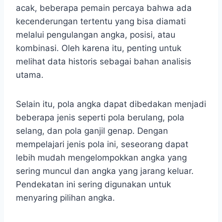
acak, beberapa pemain percaya bahwa ada
kecenderungan tertentu yang bisa diamati
melalui pengulangan angka, posisi, atau
kombinasi. Oleh karena itu, penting untuk
melihat data historis sebagai bahan analisis
utama.
Selain itu, pola angka dapat dibedakan menjadi
beberapa jenis seperti pola berulang, pola
selang, dan pola ganjil genap. Dengan
mempelajari jenis pola ini, seseorang dapat
lebih mudah mengelompokkan angka yang
sering muncul dan angka yang jarang keluar.
Pendekatan ini sering digunakan untuk
menyaring pilihan angka.