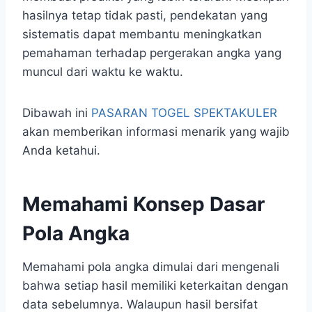
hasilnya tetap tidak pasti, pendekatan yang
sistematis dapat membantu meningkatkan
pemahaman terhadap pergerakan angka yang
muncul dari waktu ke waktu.
Dibawah ini
PASARAN TOGEL SPEKTAKULER
akan memberikan informasi menarik yang wajib
Anda ketahui.
Memahami Konsep Dasar
Pola Angka
Memahami pola angka dimulai dari mengenali
bahwa setiap hasil memiliki keterkaitan dengan
data sebelumnya. Walaupun hasil bersifat