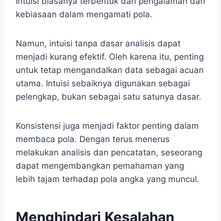
Intuisi biasanya terbentuk dari pengalaman dan
kebiasaan dalam mengamati pola.
Namun, intuisi tanpa dasar analisis dapat
menjadi kurang efektif. Oleh karena itu, penting
untuk tetap mengandalkan data sebagai acuan
utama. Intuisi sebaiknya digunakan sebagai
pelengkap, bukan sebagai satu satunya dasar.
Konsistensi juga menjadi faktor penting dalam
membaca pola. Dengan terus menerus
melakukan analisis dan pencatatan, seseorang
dapat mengembangkan pemahaman yang
lebih tajam terhadap pola angka yang muncul.
Menghindari Kesalahan