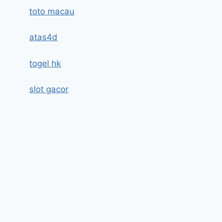
toto macau
atas4d
togel hk
slot gacor