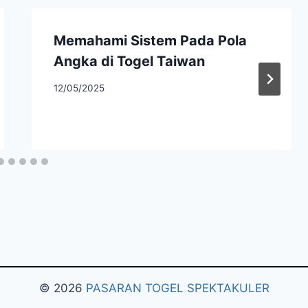
Memahami Sistem Pada Pola
Angka di Togel Taiwan
12/05/2025
© 2026
PASARAN TOGEL SPEKTAKULER