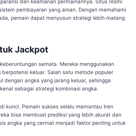
nsparansi dan keamanan permainannya. Situs resmi
n sistem pembayaran yang aman. Dengan memahami
da, pemain dapat menyusun strategi lebih matang
ntuk Jackpot
 keberuntungan semata. Mereka menggunakan
berpotensi keluar. Salah satu metode populer
 dengan angka yang jarang keluar, sehingga
ikenal sebagai strategi kombinasi angka.
adi kunci. Pemain sukses selalu memantau tren
eka bisa membuat prediksi yang lebih akurat dan
isis angka yang cermat menjadi faktor penting untuk