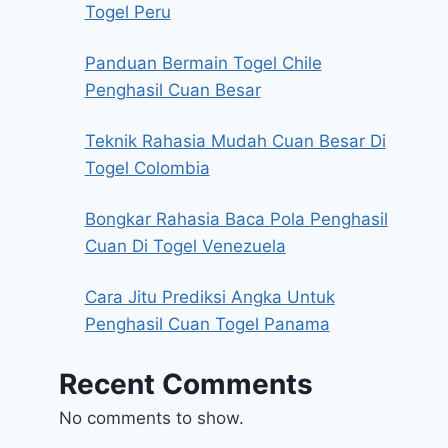
Togel Peru
Panduan Bermain Togel Chile
Penghasil Cuan Besar
Teknik Rahasia Mudah Cuan Besar Di
Togel Colombia
Bongkar Rahasia Baca Pola Penghasil
Cuan Di Togel Venezuela
Cara Jitu Prediksi Angka Untuk
Penghasil Cuan Togel Panama
Recent Comments
No comments to show.