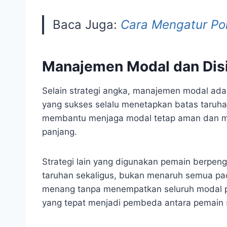
Baca Juga:
Cara Mengatur Pol
Manajemen Modal dan Disi
Selain strategi angka, manajemen modal adal
yang sukses selalu menetapkan batas taruhan 
membantu menjaga modal tetap aman dan m
panjang.
Strategi lain yang digunakan pemain berpe
taruhan sekaligus, bukan menaruh semua pad
menang tanpa menempatkan seluruh modal pad
yang tepat menjadi pembeda antara pemain 