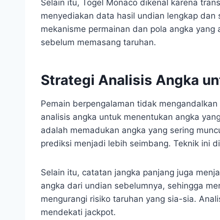
Selain itu, Togel Monaco dikenal karena tra
menyediakan data hasil undian lengkap da
mekanisme permainan dan pola angka yang a
sebelum memasang taruhan.
Strategi Analisis Angka u
Pemain berpengalaman tidak mengandalkan
analisis angka untuk menentukan angka yang 
adalah memadukan angka yang sering muncul
prediksi menjadi lebih seimbang. Teknik ini d
Selain itu, catatan jangka panjang juga menj
angka dari undian sebelumnya, sehingga mer
mengurangi risiko taruhan yang sia-sia. Anal
mendekati jackpot.